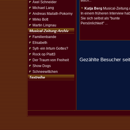
Buch...
Axel Schneider
Michael Lang
Katja Berg
Musical-Zeitung.
In einem früheren Interview ha
Andreas Mailath-Pokorny
Sie sich selbst als "bunte
Mirko Bott
Persönlichkeit" ...
Martin Lingnau
Familienbande
Elisabeth
Sylt- ein Irrtum Gottes?
Rock op Platt3
Gezählte Besucher sei
Der Traum von Freiheit
Show Dogs
Schneewittchen